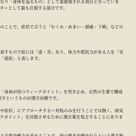
なり「身体を巡るもの」として重要視される項目となっていま
ターとして最も注視する部分です。
のことで、症状で言うと「むくみ・めまい・頭痛・下痢」などの
表すもので症には「虚・実」あり、体力や抵抗力がある人を「実
「虚症」と表します。
「身体が持つウィークポイント」を突き止め、自然の生薬で構成
指すというものが漢方治療です。
や症状」にアプローチする＝対処のみを行うことでは無く、病気
クポイント」を回復させるために漢方薬を処方することにありま
る自然治癒力を高めることで、病の根本治療を行うという漢方独