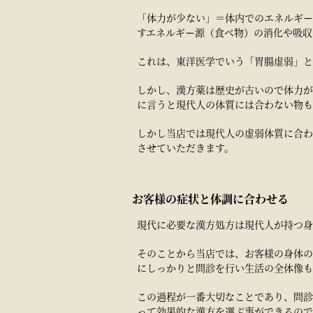
「体力が少ない」＝体内でのエネルギー
すエネルギー源（食べ物）の消化や吸収
これは、東洋医学でいう「胃腸虚弱」と
しかし、漢方薬は歴史が古いので体力が
に言うと現代人の体質には合わない物も
しかし当店では現代人の虚弱体質に合わ
させていただきます。
お客様の症状と体調に合わせる
現代に必要な漢方処方は現代人が持つ身
そのことから当店では、お客様の身体の
にしっかりと問診を行い生活の全体像も
この過程が一番大切なことであり、問診
って効果的な漢方を選ぶ事ができるので