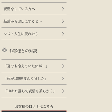
夜勤をしている方へ
結論からお伝えすると…
マスト人生に疲れたら
お客様との対談
「夏でも冷えていた体が…」
「体が180度変わりました」
「10キロ落ちて表情も柔らかく」