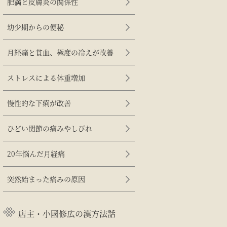
肥満と皮膚炎の関係性
幼少期からの便秘
月経痛と貧血、極度の冷えが改善
ストレスによる体重増加
慢性的な下痢が改善
ひどい関節の痛みやしびれ
20年悩んだ月経痛
突然始まった痛みの原因
店主・小國修広の漢方法話