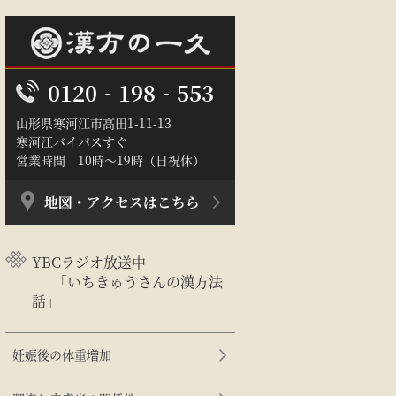
0120‐198‐553
山形県寒河江市高田1-11-13
寒河江バイパスすぐ
営業時間 10時～19時（日祝休）
YBCラジオ放送中
「いちきゅうさんの漢方法
話」
妊娠後の体重増加