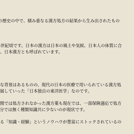
の歴史の中で、積み重なる漢方処方の結果から生み出されたもの
6世紀頃です。日本の漢方は日本の風土や気候、日本人の体質に合
、日本漢方とも呼ばれています。
な背景はあるものの、現代の日本の医療で用いられている漢方処
展していった「日本独自の東洋医学」なのです。
関では処方されなかった漢方薬も現在では、一部保険適応で処方
分では無く種類知識共に少ないのが現状です。
る「知識・経験」というノウハウが豊富にストックされているの