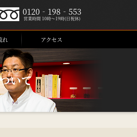
0120‐198‐553
営業時間 10時～19時(日祝休)
流れ
アクセス
について