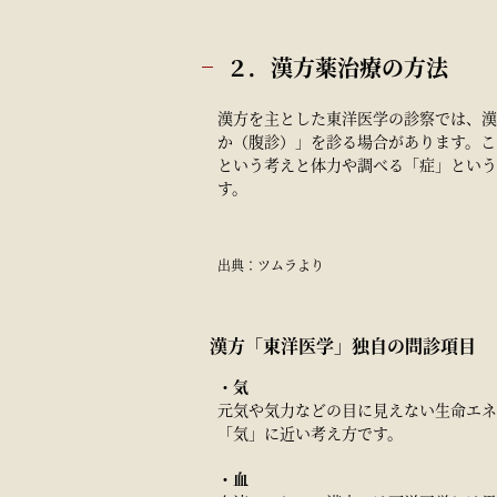
２．漢方薬治療の方法
漢方を主とした東洋医学の診察では、漢
か（腹診）」を診る場合があります。こ
という考えと体力や調べる「症」という
す。
出典：ツムラより
漢方「東洋医学」独自の問診項目
・気
元気や気力などの目に見えない生命エネ
「気」に近い考え方です。
・血