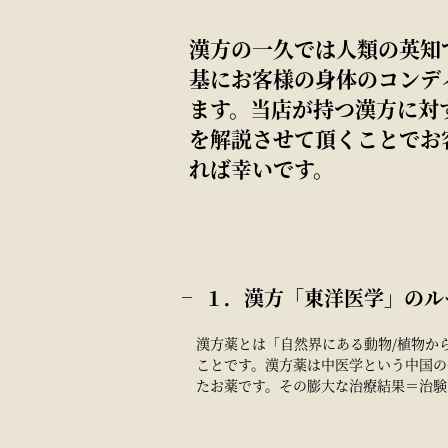
漢方の一久では人類の英知
基にお客様の身体のコンデ
ます。当店が持つ漢方に対
を解説させて頂くことでお
れば幸いです。
１．漢方「東洋医学」のル
漢方薬とは「自然界にある動物/植物か
ことです。漢方薬は中医学という中国の
たお薬です。その膨大な治療結果＝治験