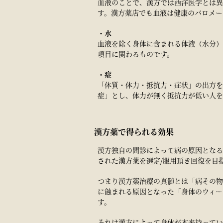
血液のことで、漢方では西洋医学とは異
す。漢方薬店でも血液は健康のバロメー
・水
血液を除く身体に含まれる体液（水分）
項目に関わるものです。
・症
「体質・体力・抵抗力・症状」の出方を
症」とし、体力が無く抵抗力が低い人を
漢方薬で得られる効果
漢方独自の問診によって病の原因となる
された漢方薬を選定/服用頂き回復を目
つまり漢方薬治療の真髄とは「病その物
に蝕まれる原因となった「身体のウィー
す。
それは漢方によって身体が本来持ってい