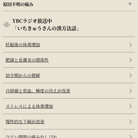
原因不明の痛み
YBCラジオ放送中
「いちきゅうさんの漢方法話」
妊娠後の体重増加
肥満と皮膚炎の関係性
幼少期からの便秘
月経痛と貧血、極度の冷えが改善
ストレスによる体重増加
慢性的な下痢が改善
ひどい関節の痛みやしびれ