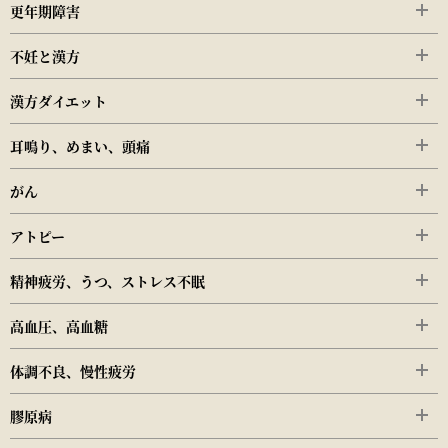
更年期障害
不妊と漢方
漢方ダイエット
耳鳴り、めまい、頭痛
がん
アトピー
精神疲労、うつ、ストレス不眠
高血圧、高血糖
体調不良、慢性疲労
膠原病