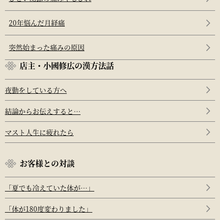
20年悩んだ月経痛
突然始まった痛みの原因
店主・小國修広の漢方法話
夜勤をしている方へ
結論からお伝えすると…
マスト人生に疲れたら
お客様との対談
「夏でも冷えていた体が…」
「体が180度変わりました」