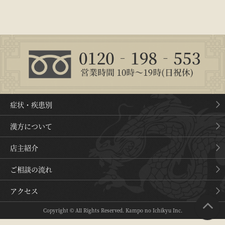
症状・疾患別
漢方について
店主紹介
ご相談の流れ
アクセス
Copyright © All Rights Reserved. Kampo no Ichikyu Inc.